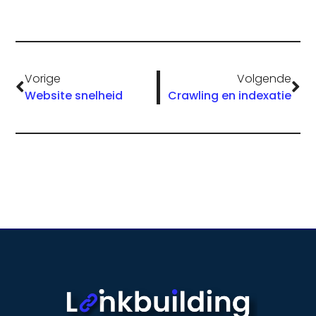
Vorige
Volgende
Website snelheid
Crawling en indexatie