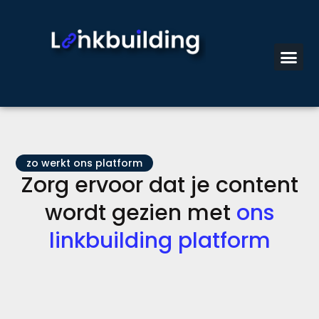
zo werkt ons platform
Zorg ervoor dat je content
wordt gezien met
ons
linkbuilding platform