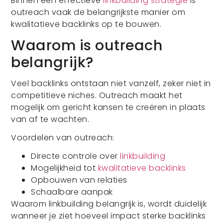
Binnen een effectieve
linkbuilding strategie
is
outreach vaak de belangrijkste manier om
kwalitatieve backlinks op te bouwen.
Waarom is outreach
belangrijk?
Veel backlinks ontstaan niet vanzelf, zeker niet in
competitieve niches. Outreach maakt het
mogelijk om gericht kansen te creëren in plaats
van af te wachten.
Voordelen van outreach:
Directe controle over
linkbuilding
Mogelijkheid tot
kwalitatieve backlinks
Opbouwen van relaties
Schaalbare aanpak
Waarom linkbuilding belangrijk is, wordt duidelijk
wanneer je ziet hoeveel impact sterke backlinks