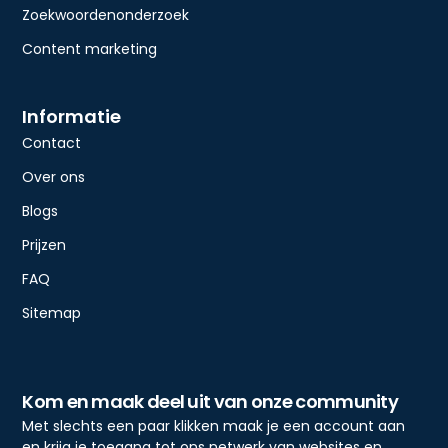
Zoekwoordenonderzoek
Content marketing
Informatie
Contact
Over ons
Blogs
Prijzen
FAQ
Sitemap
Kom en maak deel uit van onze community
Met slechts een paar klikken maak je een account aan
en krijg je toegang tot ons netwerk van websites en