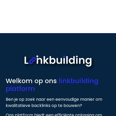
Welkom op ons
linkbuilding
platform
Ben je op zoek naar een eenvoudige manier om
kwalitatieve backlinks op te bouwen?
Ons platform biedt een efficiënte oplossing om