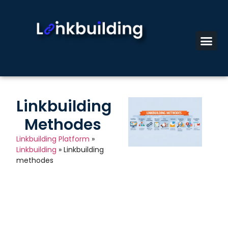
Linkbuilding
Methodes
Linkbuilding Platform
»
Linkbuilding
»
Linkbuilding
methodes