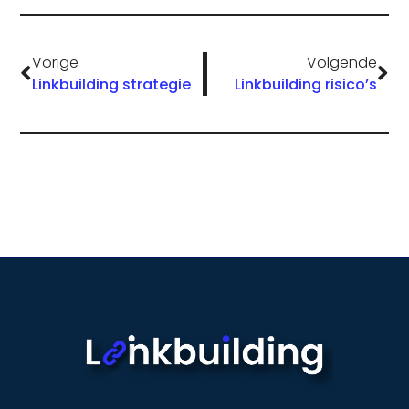
Vorige
Volgende
Linkbuilding strategie
Linkbuilding risico’s