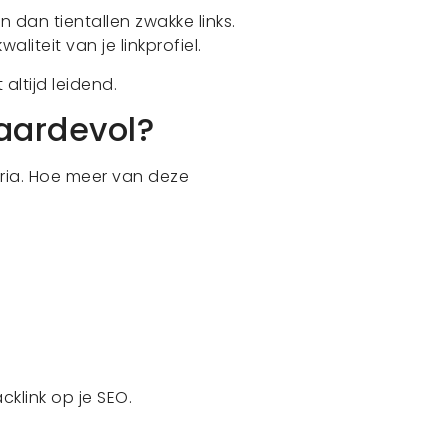
dan tientallen zwakke links.
aliteit van je linkprofiel.
t altijd leidend.
aardevol?
eria. Hoe meer van deze
klink op je SEO.