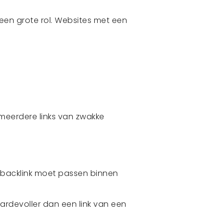
t een grote rol. Websites met een
meerdere links van zwakke
en backlink moet passen binnen
aardevoller dan een link van een