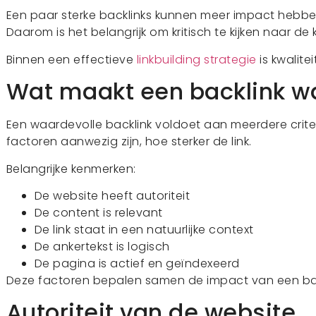
Een paar sterke backlinks kunnen meer impact hebben 
Daarom is het belangrijk om kritisch te kijken naar de kw
Binnen een effectieve
linkbuilding strategie
is kwalitei
Wat maakt een backlink w
Een waardevolle backlink voldoet aan meerdere crit
factoren aanwezig zijn, hoe sterker de link.
Belangrijke kenmerken:
De website heeft autoriteit
De content is relevant
De link staat in een natuurlijke context
De ankertekst is logisch
De pagina is actief en geïndexeerd
Deze factoren bepalen samen de impact van een bac
Autoriteit van de website