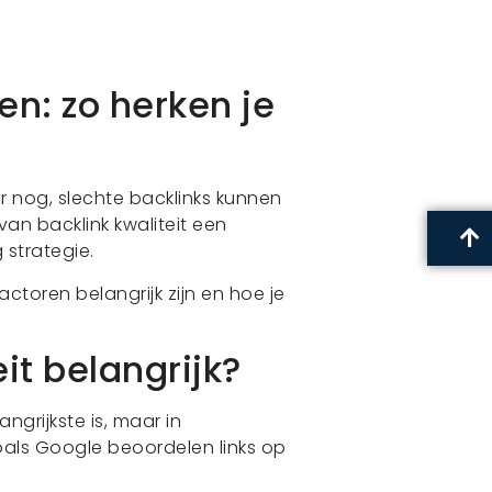
en: zo herken je
ker nog, slechte backlinks kunnen
an backlink kwaliteit een
 strategie.
 factoren belangrijk zijn en hoe je
it belangrijk?
grijkste is, maar in
zoals Google beoordelen links op