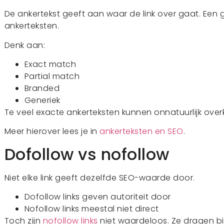
De ankertekst geeft aan waar de link over gaat. Een go
ankerteksten.
Denk aan:
Exact match
Partial match
Branded
Generiek
Te veel exacte ankerteksten kunnen onnatuurlijk over
Meer hierover lees je in
ankerteksten en SEO
.
Dofollow vs nofollow
Niet elke link geeft dezelfde SEO-waarde door.
Dofollow links geven autoriteit door
Nofollow links meestal niet direct
Toch zijn
nofollow links
niet waardeloos. Ze dragen b