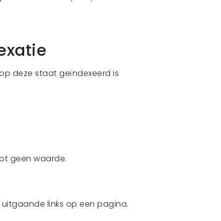
exatie
rop deze staat geïndexeerd is
tot geen waarde.
 uitgaande links op een pagina.