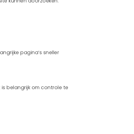
site kunnen doorzoeken.
angrijke pagina’s sneller
is belangrijk om controle te