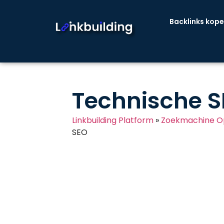
Backlinks kop
Technische 
Linkbuilding Platform
»
Zoekmachine Op
SEO