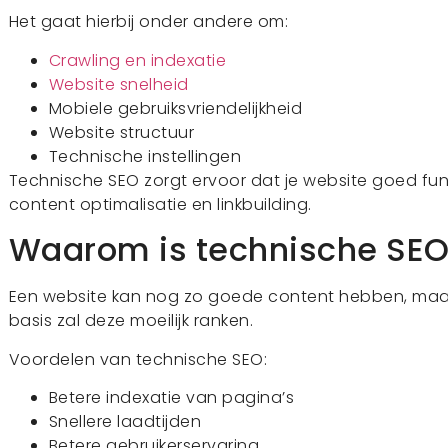
Het gaat hierbij onder andere om:
Crawling en indexatie
Website snelheid
Mobiele gebruiksvriendelijkheid
Website structuur
Technische instellingen
Technische SEO zorgt ervoor dat je website goed fun
content optimalisatie en linkbuilding.
Waarom is technische SEO 
Een website kan nog zo goede content hebben, maar
basis zal deze moeilijk ranken.
Voordelen van technische SEO:
Betere indexatie van pagina’s
Snellere laadtijden
Betere gebruikerservaring