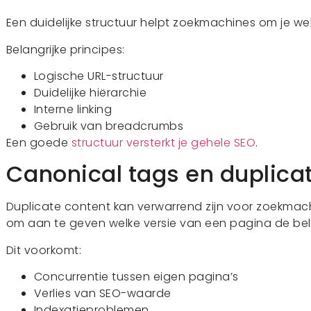
Een duidelijke structuur helpt zoekmachines om je web
Belangrijke principes:
Logische URL-structuur
Duidelijke hiërarchie
Interne linking
Gebruik van breadcrumbs
Een goede
structuur versterkt je gehele SEO
.
Canonical tags en duplica
Duplicate content kan verwarrend zijn voor zoekmac
om aan te geven welke versie van een pagina de belan
Dit voorkomt:
Concurrentie tussen eigen pagina’s
Verlies van SEO-waarde
Indexatieproblemen