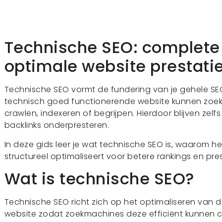
Technische SEO: complete 
optimale website prestati
Technische SEO vormt de fundering van je gehele SE
technisch goed functionerende website kunnen zoek
crawlen, indexeren of begrijpen. Hierdoor blijven zel
backlinks onderpresteren.
In deze gids leer je wat technische SEO is, waarom het
structureel optimaliseert voor betere rankings en pre
Wat is technische SEO?
Technische SEO richt zich op het optimaliseren van 
website zodat zoekmachines deze efficiënt kunnen cr