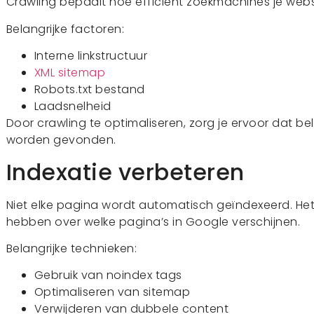
Crawling bepaalt hoe efficiënt zoekmachines je web
Belangrijke factoren:
Interne linkstructuur
XML sitemap
Robots.txt bestand
Laadsnelheid
Door crawling te optimaliseren, zorg je ervoor dat bel
worden gevonden.
Indexatie verbeteren
Niet elke pagina wordt automatisch geïndexeerd. Het 
hebben over welke pagina’s in Google verschijnen.
Belangrijke technieken:
Gebruik van noindex tags
Optimaliseren van sitemap
Verwijderen van dubbele content