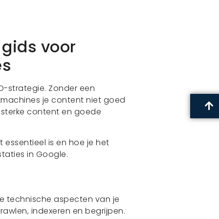
gids voor
es
O-strategie. Zonder een
machines je content niet goed
fs sterke content en goede
 essentieel is en hoe je het
staties in Google.
de technische aspecten van je
awlen, indexeren en begrijpen.