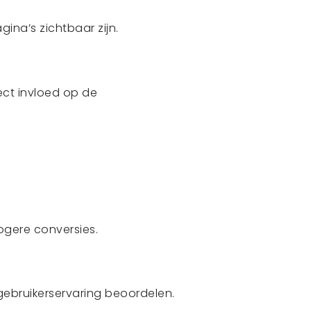
ina’s zichtbaar zijn.
rect invloed op de
ogere conversies.
ebruikerservaring beoordelen.