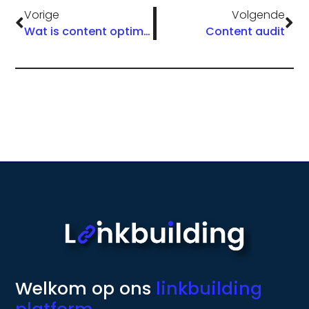
Vorige
Volgende
Wat is content optimalisatie?
Content audit
Welkom op ons
linkbuilding