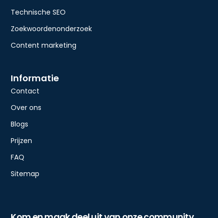
Technische SEO
Zoekwoordenonderzoek
Content marketing
Informatie
Contact
Over ons
Blogs
Prijzen
FAQ
Sitemap
Kom en maak deel uit van onze community