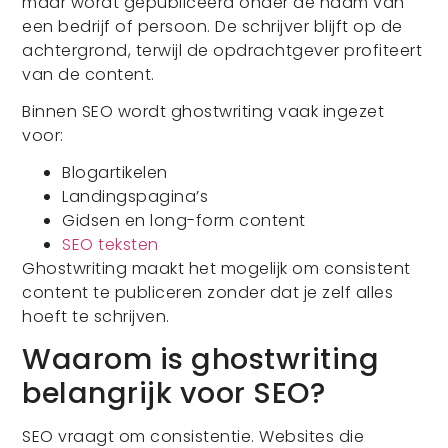
maar wordt gepubliceerd onder de naam van
een bedrijf of persoon. De schrijver blijft op de
achtergrond, terwijl de opdrachtgever profiteert
van de content.
Binnen SEO wordt ghostwriting vaak ingezet
voor:
Blogartikelen
Landingspagina’s
Gidsen en long-form content
SEO teksten
Ghostwriting maakt het mogelijk om consistent
content te publiceren zonder dat je zelf alles
hoeft te schrijven.
Waarom is ghostwriting
belangrijk voor SEO?
SEO vraagt om consistentie. Websites die