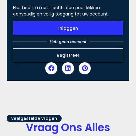
Hier heeft u met slechts een paar klikken
eenvoudig en veilig toegang tot uw account.
Inloggen
Heb geen account
Registreer
veelgestelde vragen
Vraag Ons Alles