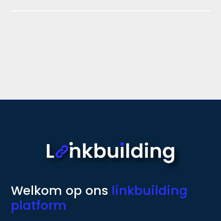
Welkom op ons
linkbuilding
platform