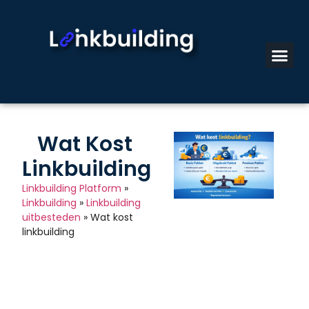
Wat Kost
Linkbuilding
Linkbuilding Platform
»
Linkbuilding
»
Linkbuilding
uitbesteden
»
Wat kost
linkbuilding