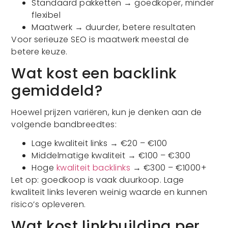
Standaard pakketten → goedkoper, minder
flexibel
Maatwerk → duurder, betere resultaten
Voor serieuze SEO is maatwerk meestal de
betere keuze.
Wat kost een backlink
gemiddeld?
Hoewel prijzen variëren, kun je denken aan de
volgende bandbreedtes:
Lage kwaliteit links → €20 – €100
Middelmatige kwaliteit → €100 – €300
Hoge
kwaliteit backlinks
→ €300 – €1000+
Let op: goedkoop is vaak duurkoop. Lage
kwaliteit links leveren weinig waarde en kunnen
risico’s opleveren.
Wat kost linkbuilding per