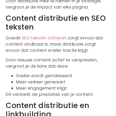
Door distributie mee te nemen in je strategie,
vergroot je de impact van elke pagina.
Content distributie en SEO
teksten
Goede
SEO teksten schrijven
zorgt ervoor dat
content vindbaar is, maar distributie zorgt
ervoor dat content sneller tractie krijgt.
Door nieuwe content actief te verspreiden,
vergroot je de kans dat deze:
Sneller wordt geïndexeerd
Meer verkeer genereert
Meer engagement krijgt
Dit versterkt de prestaties van je content.
Content distributie en
linkbuilding